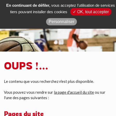
En continuant de défiler,
vous acceptez l'utilisation de services
Actus
tiers pouvant installer des cookies
✓ OK, tout accepter
Poligny Jura Basket Comté
Personnaliser
OUPS !...
Le contenu que vous recherchez n'est plus disponible.
Vous pouvez vous rendre sur
la page d'accueil du site
ou sur
l'une des pages suivantes :
Pages du site